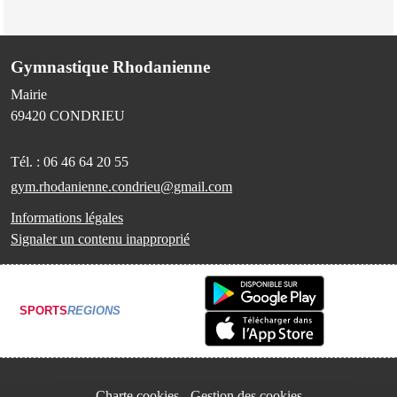
Gymnastique Rhodanienne
Mairie
69420
CONDRIEU
Tél. :
06 46 64 20 55
gym.rhodanienne.condrieu@gmail.com
Informations légales
Signaler un contenu inapproprié
SPORTS
REGIONS
Charte cookies
Gestion des cookies