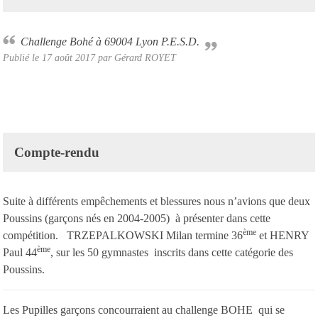
Challenge Bohé à 69004 Lyon P.E.S.D.
Publié le
17 août 2017
par
Gérard ROYET
Compte-rendu
Suite à différents empêchements et blessures nous n’avions que deux
Poussins (garçons nés en 2004-2005) à présenter dans cette
ème
compétition. TRZEPALKOWSKI Milan termine 36
et HENRY
ème
Paul 44
, sur les 50 gymnastes inscrits dans cette catégorie des
Poussins.
Les Pupilles garçons concourraient au challenge BOHE qui se