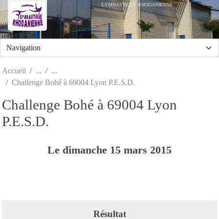
Panneau de gestion des cookies
GYMNASTIQUE RHODANIENNE
Accueil
Challenge Bohé à 69004 Lyon P.E.S.D.
Challenge Bohé à 69004 Lyon
P.E.S.D.
Le
dimanche
15
mars
2015
Résultat