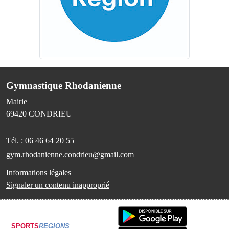
Gymnastique Rhodanienne
Mairie
69420
CONDRIEU
Tél. :
06 46 64 20 55
gym.rhodanienne.condrieu@gmail.com
Informations légales
Signaler un contenu inapproprié
SPORTS
REGIONS