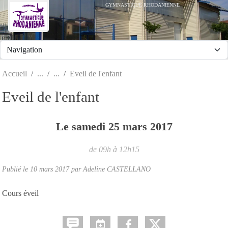
Panneau de gestion des cookies
GYMNASTIQUE RHODANIENNE
Accueil
Eveil de l'enfant
Eveil de l'enfant
Le
samedi
25
mars
2017
de 09h à 12h15
Publié le
10 mars 2017
par
Adeline CASTELLANO
Cours éveil