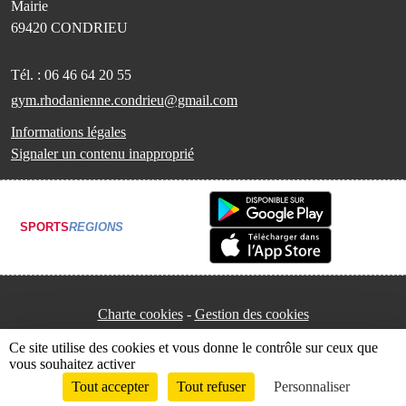
Mairie
69420
CONDRIEU
Tél. :
06 46 64 20 55
gym.rhodanienne.condrieu@gmail.com
Informations légales
Signaler un contenu inapproprié
SPORTS
REGIONS
Charte cookies
Gestion des cookies
Ce site utilise des cookies et vous donne le contrôle sur ceux que
vous souhaitez activer
Tout accepter
Tout refuser
Personnaliser
Envie de participer ?
Connexion