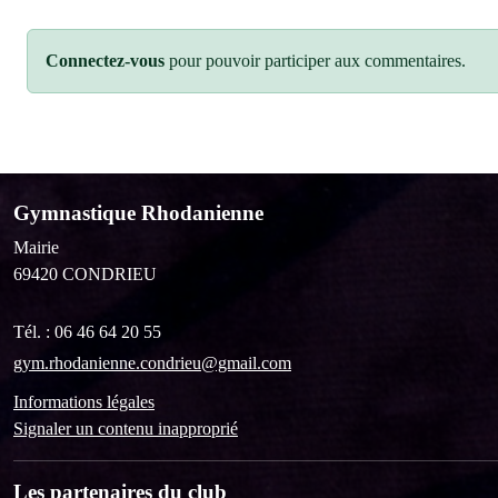
Connectez-vous
pour pouvoir participer aux commentaires.
Gymnastique Rhodanienne
Mairie
69420
CONDRIEU
Tél. :
06 46 64 20 55
gym.rhodanienne.condrieu@gmail.com
Informations légales
Signaler un contenu inapproprié
Les partenaires du club