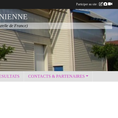
Participer au site :
NIENNE
urelle de France)
ESULTATS
CONTACTS & PARTENAIRES