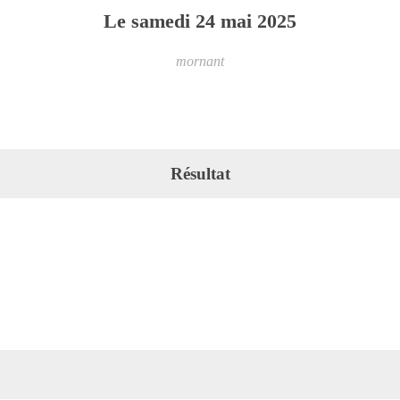
Le
samedi
24
mai
2025
mornant
Résultat