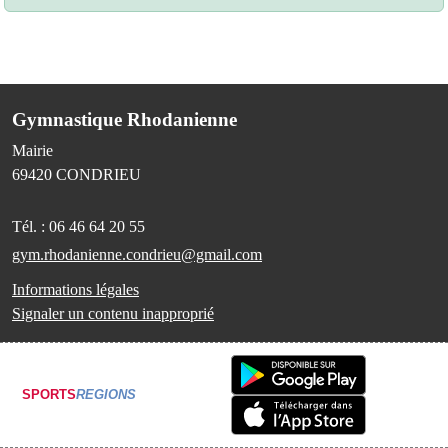
Gymnastique Rhodanienne
Mairie
69420
CONDRIEU
Tél. :
06 46 64 20 55
gym.rhodanienne.condrieu@gmail.com
Informations légales
Signaler un contenu inapproprié
SPORTS
REGIONS