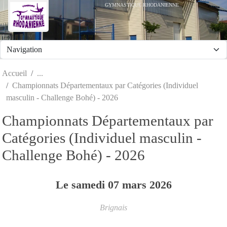
Panneau de gestion des cookies
GYMNASTIQUE RHODANIENNE
Accueil
Championnats Départementaux par Catégories (Individuel
masculin - Challenge Bohé) - 2026
Championnats Départementaux par
Catégories (Individuel masculin -
Challenge Bohé) - 2026
Le
samedi
07
mars
2026
Brignais