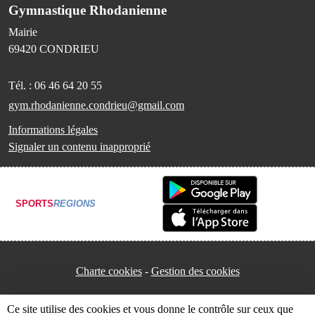
Gymnastique Rhodanienne
Mairie
69420
CONDRIEU
Tél. :
06 46 64 20 55
gym.rhodanienne.condrieu@gmail.com
Informations légales
Signaler un contenu inapproprié
SPORTS
REGIONS
Charte cookies
Gestion des cookies
Ce site utilise des cookies et vous donne le contrôle sur ceux que