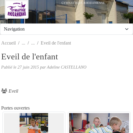
Panneau de gestion des cookies
GYMNASTIQUE RHODANIENNE
Accueil
Eveil de l'enfant
Eveil de l'enfant
Publié le
27 juin 2015
par
Adeline CASTELLANO
Eveil
Portes ouvertes