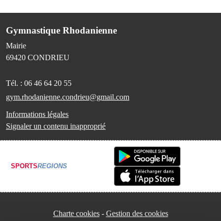
Gymnastique Rhodanienne
Mairie
69420
CONDRIEU
Tél. :
06 46 64 20 55
gym.rhodanienne.condrieu@gmail.com
Informations légales
Signaler un contenu inapproprié
SPORTS
REGIONS
Charte cookies
Gestion des cookies