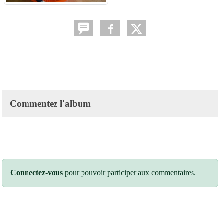
Commentez l'album
Connectez-vous
pour pouvoir participer aux commentaires.