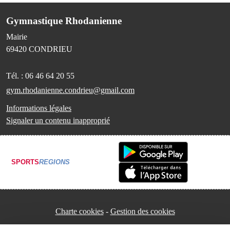
Gymnastique Rhodanienne
Mairie
69420
CONDRIEU
Tél. :
06 46 64 20 55
gym.rhodanienne.condrieu@gmail.com
Informations légales
Signaler un contenu inapproprié
SPORTS
REGIONS
Charte cookies
Gestion des cookies