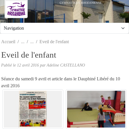
Panneau de gestion des cookies
GYMNASTIQUE RHODANIENNE
Accueil
Eveil de l'enfant
Eveil de l'enfant
Publié le
12 avril 2016
par
Adeline CASTELLANO
Séance du samedi 9 avril et article dans le Dauphiné Libéré du 10
avril 2016