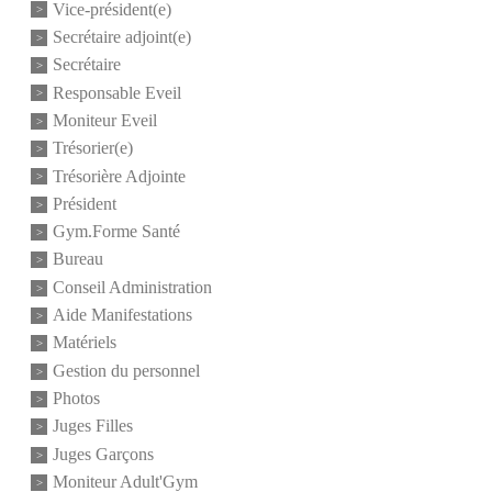
Vice-président(e)
Secrétaire adjoint(e)
Secrétaire
Responsable Eveil
Moniteur Eveil
Trésorier(e)
Trésorière Adjointe
Président
Gym.Forme Santé
Bureau
Conseil Administration
Aide Manifestations
Matériels
Gestion du personnel
Photos
Juges Filles
Juges Garçons
Moniteur Adult'Gym