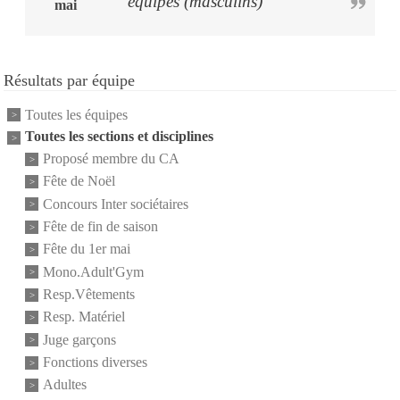
équipes (masculins)
mai
Résultats par équipe
Toutes les équipes
Toutes les sections et disciplines
Proposé membre du CA
Fête de Noël
Concours Inter sociétaires
Fête de fin de saison
Fête du 1er mai
Mono.Adult'Gym
Resp.Vêtements
Resp. Matériel
Juge garçons
Fonctions diverses
Adultes