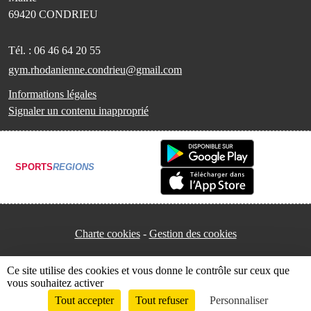
69420
CONDRIEU
Tél. :
06 46 64 20 55
gym.rhodanienne.condrieu@gmail.com
Informations légales
Signaler un contenu inapproprié
SPORTS
REGIONS
Charte cookies
Gestion des cookies
Ce site utilise des cookies et vous donne le contrôle sur ceux que
vous souhaitez activer
Tout accepter
Tout refuser
Personnaliser
Envie de participer ?
Connexion