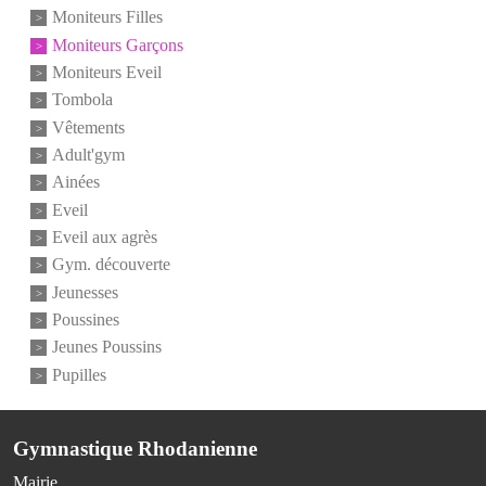
Moniteurs Filles
Moniteurs Garçons
Moniteurs Eveil
Tombola
Vêtements
Adult'gym
Ainées
Eveil
Eveil aux agrès
Gym. découverte
Jeunesses
Poussines
Jeunes Poussins
Pupilles
Gymnastique Rhodanienne
Mairie