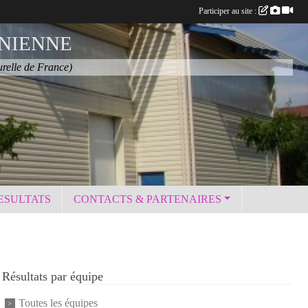
Participer au site :
NIENNE
urelle de France)
ESULTATS
CONTACTS & PARTENAIRES
Résultats par équipe
Toutes les équipes