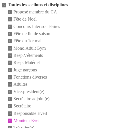
Toutes les sections et disciplines
Proposé membre du CA
Fête de Noël
Concours Inter sociétaires
Fête de fin de saison
Fête du 1er mai
Mono.Adult'Gym
Resp.Vêtements
Resp. Matériel
Juge garçons
Fonctions diverses
Adultes
Vice-président(e)
Secrétaire adjoint(e)
Secrétaire
Responsable Eveil
Moniteur Eveil
Trésorier(e)